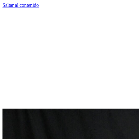
Saltar al contenido
Draconis
Official Website